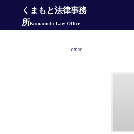
くまもと法律事務
所
other