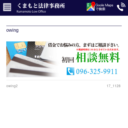
owing
owing2
17_1128