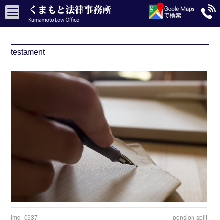
testament
img_0637
pension-split